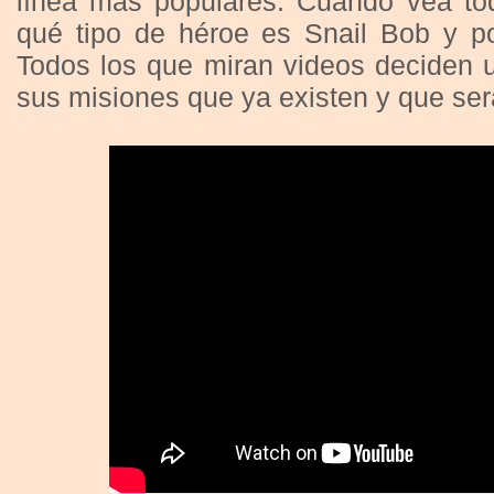
línea más populares. Cuando vea tod
qué tipo de héroe es Snail Bob y p
Todos los que miran videos deciden 
sus misiones que ya existen y que se