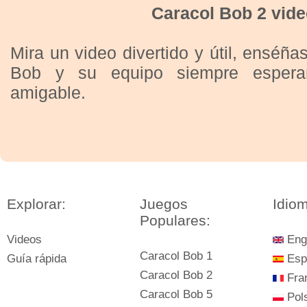
Caracol Bob 2 video
Mira un video divertido y útil, enséña
Bob y su equipo siempre esper
amigable.
Explorar:
Juegos
Idio
Populares:
Videos
Eng
Caracol Bob 1
Guía rápida
Esp
Caracol Bob 2
Fra
Caracol Bob 5
Pols