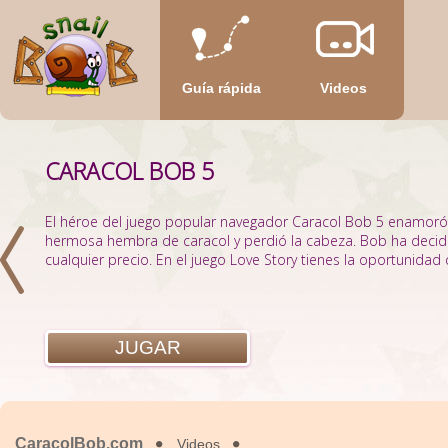
Guía rápida
Videos
CARACOL BOB 5
El héroe del juego popular navegador Caracol Bob 5 enamoró. 
hermosa hembra de caracol y perdió la cabeza. Bob ha decidi
cualquier precio. En el juego Love Story tienes la oportunidad d
JUGAR
CaracolBob.com
Videos